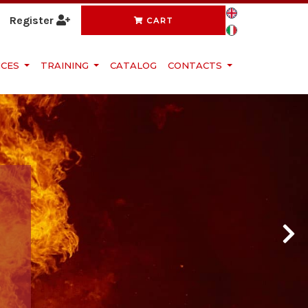
Register
CART
ICES
TRAINING
CATALOG
CONTACTS