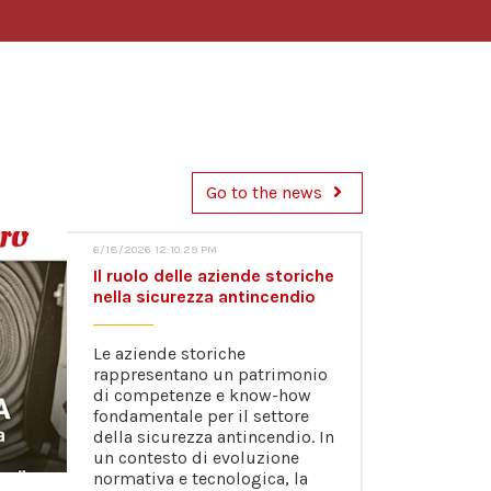
Go to the news
6/18/2026 12:10:29 PM
Il ruolo delle aziende storiche
nella sicurezza antincendio
Le aziende storiche
rappresentano un patrimonio
di competenze e know-how
fondamentale per il settore
della sicurezza antincendio. In
un contesto di evoluzione
normativa e tecnologica, la