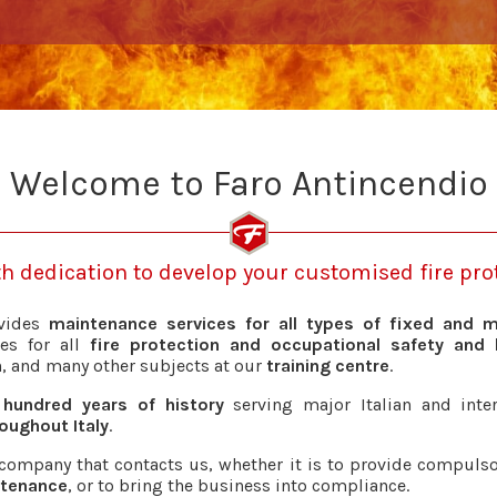
Welcome to Faro Antincendio
 dedication to develop your customised fire prot
ovides
maintenance services for all types of fixed and m
ces for all
fire protection and occupational safety and 
on, and many other subjects at our
training centre
.
 hundred years of history
serving major Italian and inte
oughout Italy
.
ch company that contacts us, whether it is to provide compuls
tenance
, or to bring the business into compliance.