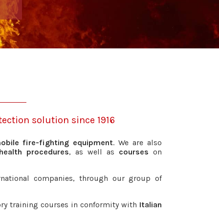
ection solution since 1916
obile fire-fighting equipment
. We are also
health procedures
, as well as
courses
on
rnational companies, through our group of
ory training courses in conformity with
Italian