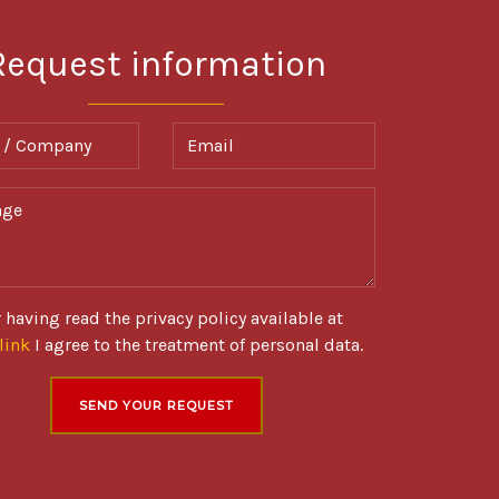
Request information
 Company
Email
e
r having read the privacy policy available at
link
I agree to the treatment of personal data.
SEND YOUR REQUEST