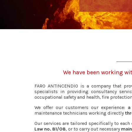
We have been working with
FARO ANTINCENDIO is a company that pr
specialists in providing consultancy servi
occupational safety and health, fire protecti
We offer our customers our experience:
a
maintenance technicians working directly
thr
Our services are tailored specifically to ea
Law no. 81/08
, or to carry out necessary
main