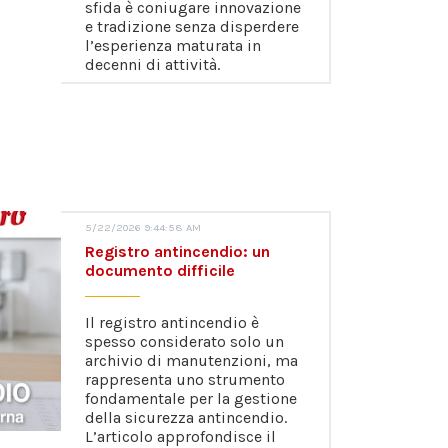
sfida è coniugare innovazione
e tradizione senza disperdere
l’esperienza maturata in
decenni di attività.
5/22/2026 9:44:58 AM
Registro antincendio: un
documento difficile
Il registro antincendio è
spesso considerato solo un
archivio di manutenzioni, ma
rappresenta uno strumento
fondamentale per la gestione
della sicurezza antincendio.
L’articolo approfondisce il