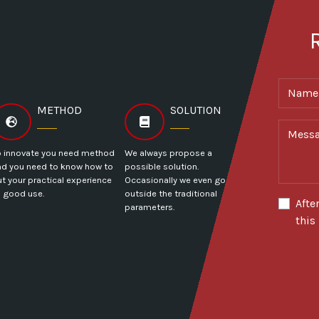
Name /
METHOD
SOLUTION
Messag
o innovate you need method
We always propose a
nd you need to know how to
possible solution.
t your practical experience
Occasionally we even go
o good use.
outside the traditional
Afte
parameters.
this