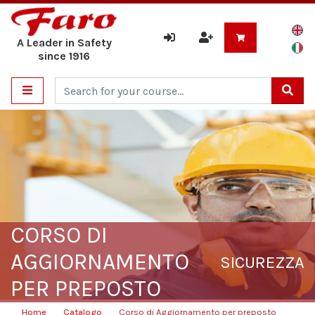
A Leader in Safety
since 1916
Cerca
CORSO DI
AGGIORNAMENTO
SICUREZZA
PER PREPOSTO
Home
Catalogo
Corso di Aggiornamento per preposto