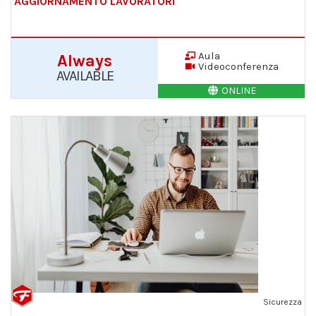
AGGIORNAMENTO LAVORATORI
Aula
Always
Videoconferenza
AVAILABLE
ONLINE
Sicurezza