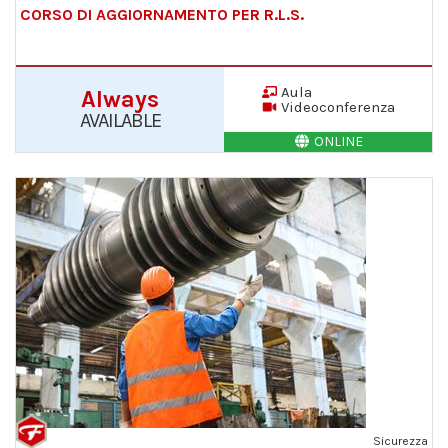
CORSO DI AGGIORNAMENTO PER R.L.S.
Aula
Always
Videoconferenza
AVAILABLE
ONLINE
Sicurezza