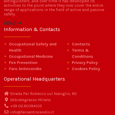
extinguishers, and over time it has developed its
activities to the point where they now cover the entire
range of applications in the field of active and passive
safety.
READ
Information & Contacts
Occupational Safety and
Contacts
Health
Terms &
Occupational Medicine
Conditions
Fire Prevention
Privacy Policy
Faro Antincendio
Cookies Policy
Operational Headquarters
Strada Per Robecco sul Naviglio, 90
Abbiategrasso Milano
+39 02.90394105
info@faroantincendio.it