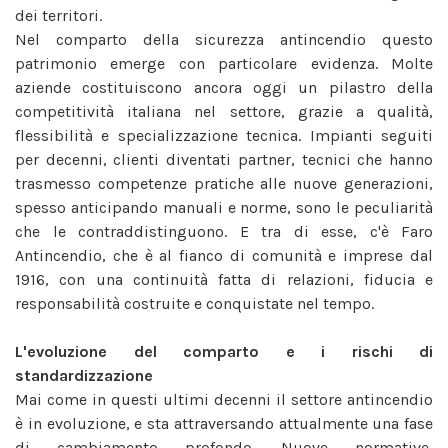
dei territori.
Nel comparto della sicurezza antincendio questo
patrimonio emerge con particolare evidenza. Molte
aziende costituiscono ancora oggi un pilastro della
competitività italiana nel settore, grazie a qualità,
flessibilità e specializzazione tecnica. Impianti seguiti
per decenni, clienti diventati partner, tecnici che hanno
trasmesso competenze pratiche alle nuove generazioni,
spesso anticipando manuali e norme, sono le peculiarità
che le contraddistinguono. E tra di esse, c'è Faro
Antincendio, che è al fianco di comunità e imprese dal
1916, con una continuità fatta di relazioni, fiducia e
responsabilità costruite e conquistate nel tempo.
L'evoluzione del comparto e i rischi di
standardizzazione
Mai come in questi ultimi decenni il settore antincendio
è in evoluzione, e sta attraversando attualmente una fase
di cambiamento profondo. Nuove normative,