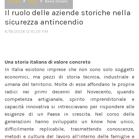
Home
News
News Details
Il ruolo delle aziende storiche nella
sicurezza antincendio
6/18/2026 12:10:29 PM
Una storia italiana di valore concreto
In Italia esistono imprese che non sono solo soggetti
economici, ma pezzi di storia tecnica, industriale e
umana del territorio. Molte di esse affondano le proprie
radici nei primi decenni del Novecento, quando
competenza artigianale, spirito imprenditoriale e
capacità innovativa si intrecciavano per rispondere alle
esigenze di un Paese in crescita. Nel corso delle
generazioni hanno sviluppato un know how unico,
difficilmente replicabile, trasmettendo conoscenze,
metodi e cultura del lavoro all’interno delle famiglie e