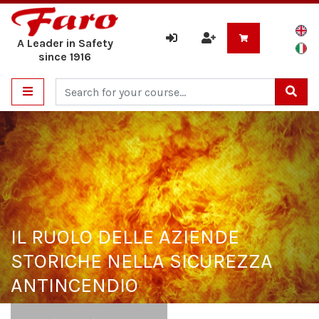
A Leader in Safety
since 1916
Cerca
IL RUOLO DELLE AZIENDE
STORICHE NELLA SICUREZZA
ANTINCENDIO