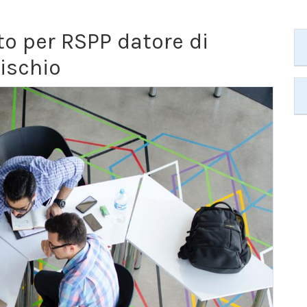
o per RSPP datore di
ischio