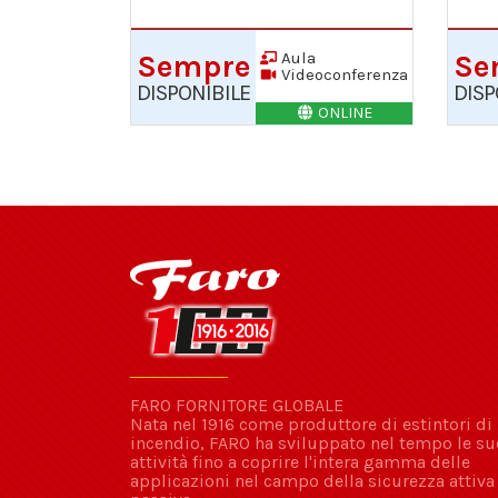
Aula
Sempre
Se
Videoconferenza
DISPONIBILE
DISP
ONLINE
FARO FORNITORE GLOBALE
Nata nel 1916 come produttore di estintori di
incendio, FARO ha sviluppato nel tempo le su
attività fino a coprire l'intera gamma delle
applicazioni nel campo della sicurezza attiva