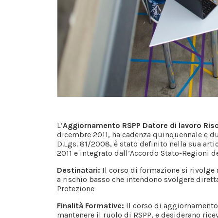
L’
Aggiornamento RSPP Datore di lavoro Ris
dicembre 2011, ha cadenza quinquennale e dura
D.Lgs. 81/2008, è stato definito nella sua art
2011 e integrato dall’Accordo Stato-Regioni de
Destinatari:
Il corso di formazione si rivolge 
a rischio basso che intendono svolgere dirett
Protezione
Finalità Formative:
Il corso di aggiornamento 
mantenere il ruolo di RSPP, e desiderano ric