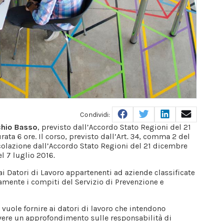
Facebook
Twitter
Linkedin
Mail
Condividi:
chio Basso
, previsto dall’Accordo Stato Regioni del 21
ta 6 ore. Il corso, previsto dall’Art. 34, comma 2 del
icolazione dall’Accordo Stato Regioni del 21 dicembre
l 7 luglio 2016.
ai Datori di Lavoro appartenenti ad aziende classificate
amente i compiti del Servizio di Prevenzione e
vuole fornire ai datori di lavoro che intendono
evere un approfondimento sulle responsabilità di