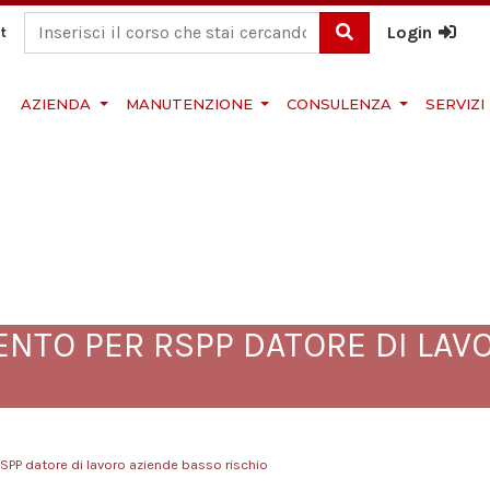
Login
t
Cerca
AZIENDA
MANUTENZIONE
CONSULENZA
SERVIZI
NTO PER RSPP DATORE DI LAV
PP datore di lavoro aziende basso rischio