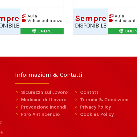
Aula
Aula
mpre
Sempre
Videoconferenza
Videoconf
ONIBILE
DISPONIBILE
ONLINE
ONLI
Informazioni & Contatti
Sicurezza sul Lavoro
Contatti
Medicina del Lavoro
Termini & Condizioni
Prevenzione Incendi
Privacy Policy
Faro Antincendio
Cookies Policy
e
 e