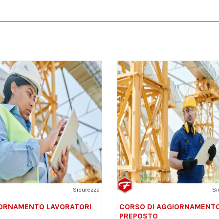
Sicurezza
Si
ORNAMENTO LAVORATORI
CORSO DI AGGIORNAMENTO
PREPOSTO