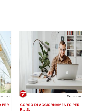
curezza
Sicurezza
 PER
CORSO DI AGGIORNAMENTO PER
R.L.S.