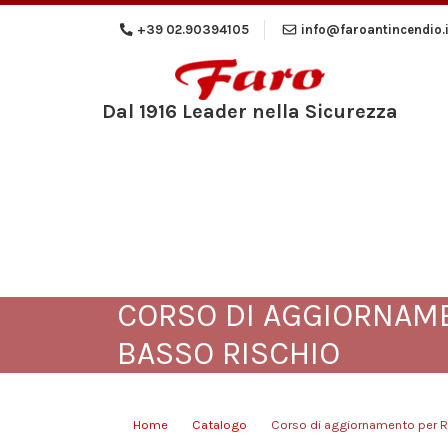
+39 02.90394105
info@faroantincendio.i
Dal 1916 Leader nella Sicurezza
CORSO DI AGGIORNAME
BASSO RISCHIO
Home
Catalogo
Corso di aggiornamento per RS