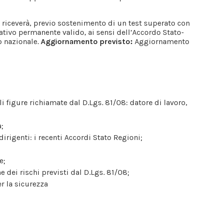
riceverà, previo sostenimento di un test superato con
ativo permanente valido, ai sensi dell’Accordo Stato-
o nazionale.
Aggiornamento previsto:
Aggiornamento
i figure richiamate dal D.Lgs. 81/08: datore di lavoro,
a;
dirigenti: i recenti Accordi Stato Regioni;
e;
 dei rischi previsti dal D.Lgs. 81/08;
r la sicurezza