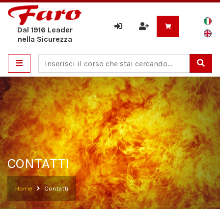
Dal 1916 Leader
nella Sicurezza
Cerca
CONTATTI
Home
Contatti